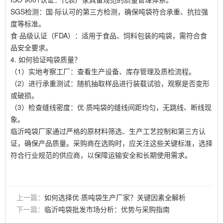
SGS检测：国·际认可的第三方检测，确保吨袋符合承重、抗拉强
度等标准。
食·品级认证（FDA）：适用于食品、饲料包装的吨袋，需符合食
品安全要求。
4. 如何验证吨袋质量？
（1）实地考察工厂：查看生产设备、库存管理及质检流程。
（2）进行承重测试：随机抽取样品进行装载试验，观察是否变形
或破损。
（3）检查缝线密度：优·质吨袋的缝线间距均匀，无跳线、断线现
象。
临沂吨袋厂家通过严格的原材料筛选、生产工艺控制和第三方认
证，确保产品质量。采购商在选购时，应关注这些关键标准，选择
符合行业规范的供应商，以保障运输安全和长期使用需求。
上一篇：
如何选择优·质吨袋生产厂家？关键因素全解析
下一篇：
临沂吨袋批发市场分析：优势与采购指南